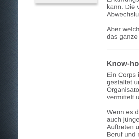
kann. Die 
Abwechslun
Aber welch
das ganze L
Know-ho
Ein Corps 
gestaltet 
Organisato
vermittelt 
Wenn es da
auch jünge
Auftreten 
Beruf und